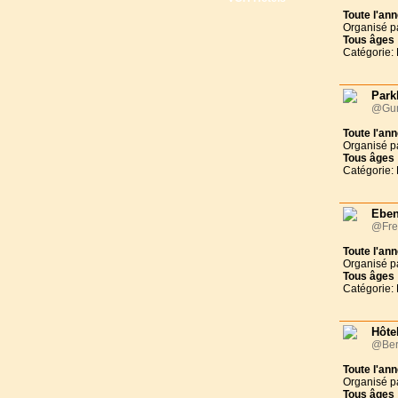
Toute l'an
Organisé p
Tous
âges
Catégorie: 
Park
@Gun
Toute l'an
Organisé p
Tous
âges
Catégorie: 
Eben
@Fre
Toute l'an
Organisé p
Tous
âges
Catégorie: 
Hôtel
@Ber
Toute l'an
Organisé p
Tous
âges