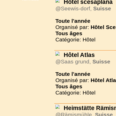
Hôtel scesaplana
@Seewis-dorf,
Suisse
Toute l'année
Organisé par:
Hôtel Sc
Tous
âges
Catégorie: Hôtel
Hôtel Atlas
@Saas grund,
Suisse
Toute l'année
Organisé par:
Hôtel Atl
Tous
âges
Catégorie: Hôtel
Heimstätte Rämis
@Rämismühle,
Suisse