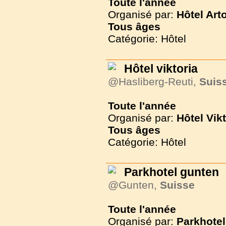
Toute l'année
Organisé par:
Hôtel Art
Tous
âges
Catégorie: Hôtel
Hôtel viktoria
@Hasliberg-Reuti,
Suis
Toute l'année
Organisé par:
Hôtel Vikt
Tous
âges
Catégorie: Hôtel
Parkhotel gunten
@Gunten,
Suisse
Toute l'année
Organisé par:
Parkhotel