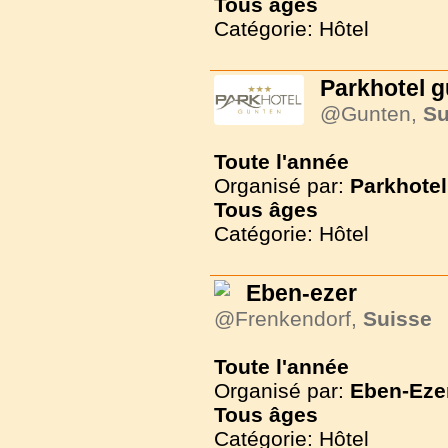
Tous
âges
Catégorie: Hôtel
Parkhotel 
@Gunten,
Su
Toute l'année
Organisé par:
Parkhotel
Tous
âges
Catégorie: Hôtel
Eben-ezer
@Frenkendorf,
Suisse
Toute l'année
Organisé par:
Eben-Eze
Tous
âges
Catégorie: Hôtel