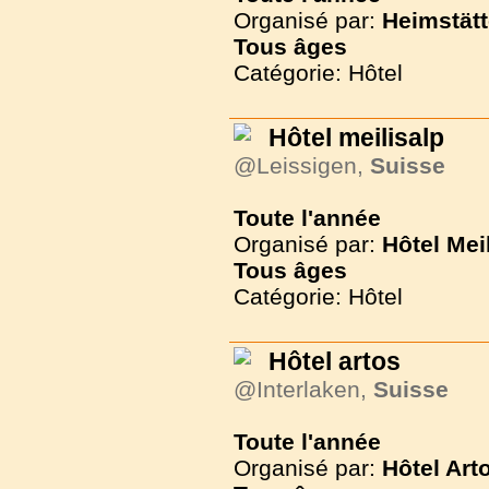
Organisé par:
Heimstät
Tous
âges
Catégorie: Hôtel
Hôtel meilisalp
@Leissigen,
Suisse
Toute l'année
Organisé par:
Hôtel Mei
Tous
âges
Catégorie: Hôtel
Hôtel artos
@Interlaken,
Suisse
Toute l'année
Organisé par:
Hôtel Art