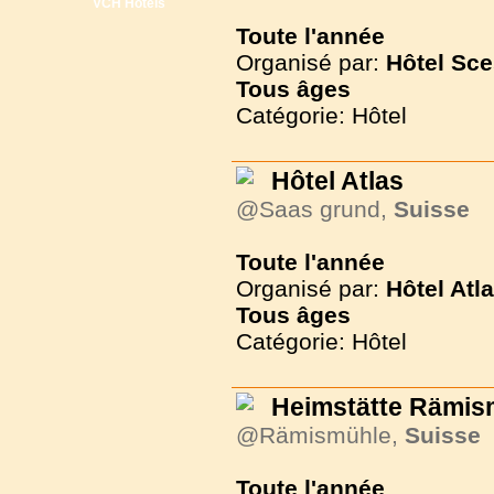
VCH Hôtels
Toute l'année
Organisé par:
Hôtel Sc
Tous
âges
Catégorie: Hôtel
Hôtel Atlas
@Saas grund,
Suisse
Toute l'année
Organisé par:
Hôtel Atl
Tous
âges
Catégorie: Hôtel
Heimstätte Rämis
@Rämismühle,
Suisse
Toute l'année