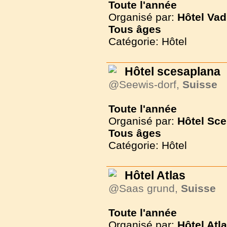
Toute l'année
Organisé par:
Hôtel Vad
Tous
âges
Catégorie: Hôtel
Hôtel scesaplana
@Seewis-dorf,
Suisse
Toute l'année
Organisé par:
Hôtel Sc
Tous
âges
Catégorie: Hôtel
Hôtel Atlas
@Saas grund,
Suisse
Toute l'année
Organisé par:
Hôtel Atl