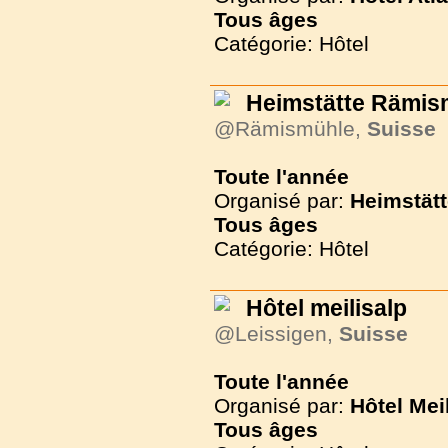
Tous
âges
Catégorie: Hôtel
Heimstätte Rämis
@Rämismühle,
Suisse
Toute l'année
Organisé par:
Heimstät
Tous
âges
Catégorie: Hôtel
Hôtel meilisalp
@Leissigen,
Suisse
Toute l'année
Organisé par:
Hôtel Mei
Tous
âges