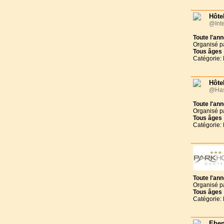
Hôte
@Inte
Toute l'an
Organisé p
Tous
âges
Catégorie: 
Hôtel
@Has
Toute l'an
Organisé p
Tous
âges
Catégorie: 
Toute l'an
Organisé p
Tous
âges
Catégorie: 
Eben