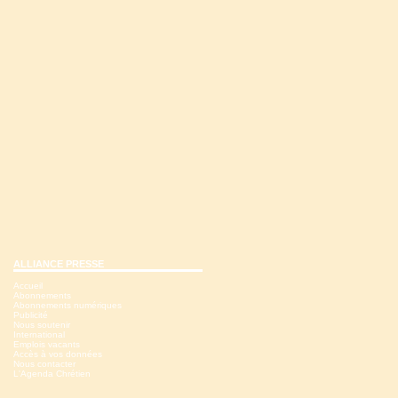
ALLIANCE PRESSE
Accueil
Abonnements
Abonnements numériques
Publicité
Nous soutenir
International
Emplois vacants
Accès à vos données
Nous contacter
L'Agenda Chrétien