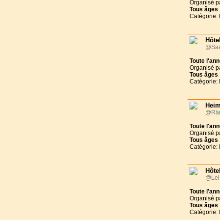
Organisé p
Tous
âges
Catégorie: 
Hôte
@Saa
Toute l'an
Organisé p
Tous
âges
Catégorie: 
Heim
@Räm
Toute l'an
Organisé p
Tous
âges
Catégorie: 
Hôte
@Lei
Toute l'an
Organisé p
Tous
âges
Catégorie: 