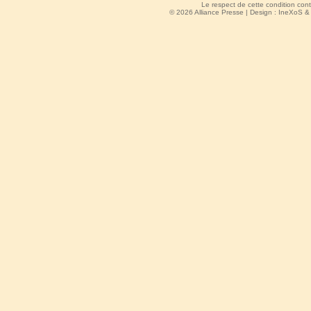
Le respect de cette condition cont
© 2026 Alliance Presse | Design :
IneXoS