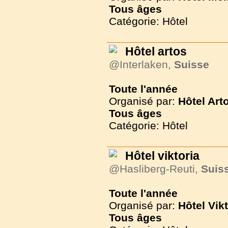
Tous
âges
Catégorie: Hôtel
Hôtel artos
@Interlaken,
Suisse
Toute l'année
Organisé par:
Hôtel Art
Tous
âges
Catégorie: Hôtel
Hôtel viktoria
@Hasliberg-Reuti,
Suis
Toute l'année
Organisé par:
Hôtel Vikt
Tous
âges