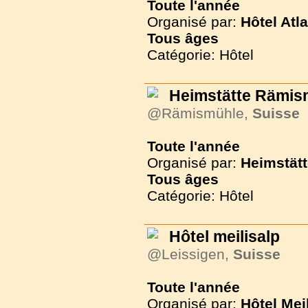
Toute l'année
Organisé par:
Hôtel Atl
Tous
âges
Catégorie: Hôtel
Heimstätte Rämis
@Rämismühle,
Suisse
Toute l'année
Organisé par:
Heimstät
Tous
âges
Catégorie: Hôtel
Hôtel meilisalp
@Leissigen,
Suisse
Toute l'année
Organisé par:
Hôtel Mei