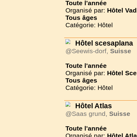
Toute l'année
Organisé par:
Hôtel Vad
Tous
âges
Catégorie: Hôtel
Hôtel scesaplana
@Seewis-dorf,
Suisse
Toute l'année
Organisé par:
Hôtel Sc
Tous
âges
Catégorie: Hôtel
Hôtel Atlas
@Saas grund,
Suisse
Toute l'année
Organisé par:
Hôtel Atl