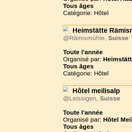
Tous
âges
Catégorie: Hôtel
Heimstätte Rämis
@Rämismühle,
Suisse
Toute l'année
Organisé par:
Heimstät
Tous
âges
Catégorie: Hôtel
Hôtel meilisalp
@Leissigen,
Suisse
Toute l'année
Organisé par:
Hôtel Mei
Tous
âges