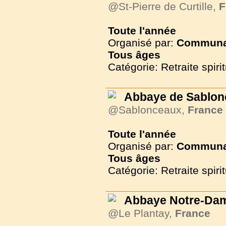
@St-Pierre de Curtille,
F
Toute l'année
Organisé par:
Communau
Tous
âges
Catégorie: Retraite spirit
Abbaye de Sablon
@Sablonceaux,
France
Toute l'année
Organisé par:
Communau
Tous
âges
Catégorie: Retraite spirit
Abbaye Notre-Da
@Le Plantay,
France