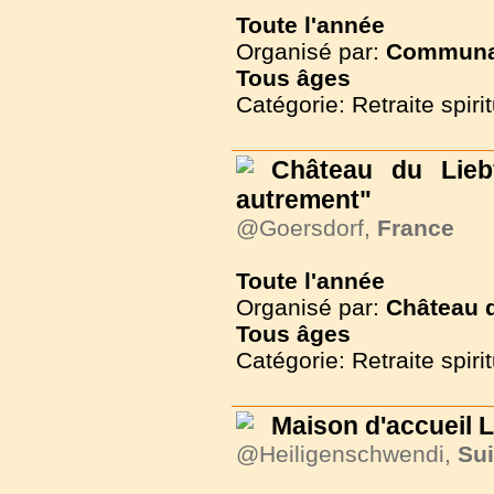
Toute l'année
Organisé par:
Communau
Tous
âges
Catégorie: Retraite spirit
Château du Liebf
autrement"
@Goersdorf,
France
Toute l'année
Organisé par:
Château 
Tous
âges
Catégorie: Retraite spirit
Maison d'accueil
@Heiligenschwendi,
Su