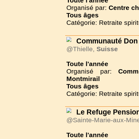
Toute l'année
Organisé par:
Centre ch
Tous
âges
Catégorie: Retraite spirit
Communauté Don C
@Thielle,
Suisse
Toute l'année
Organisé par:
Commu
Montmirail
Tous
âges
Catégorie: Retraite spirit
Le Refuge Pension
@Sainte-Marie-aux-Min
Toute l'année