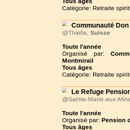
Tous
âges
Catégorie: Retraite spirit
Communauté Don C
@Thielle,
Suisse
Toute l'année
Organisé par:
Commu
Montmirail
Tous
âges
Catégorie: Retraite spirit
Le Refuge Pension
@Sainte-Marie-aux-Min
Toute l'année
Organisé par:
Pension d
Tous
âges