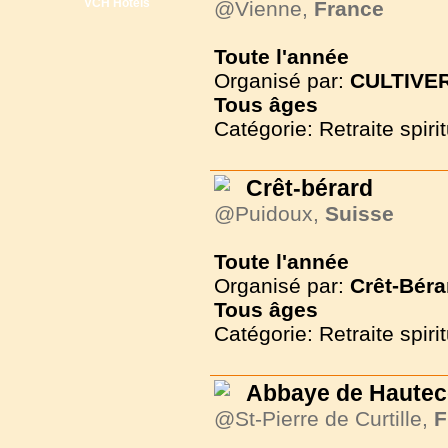
VCH Hôtels
@Vienne,
France
Toute l'année
Organisé par:
CULTIVER
Tous
âges
Catégorie: Retraite spirit
Crêt-bérard
@Puidoux,
Suisse
Toute l'année
Organisé par:
Crêt-Béra
Tous
âges
Catégorie: Retraite spirit
Abbaye de Haute
@St-Pierre de Curtille,
F