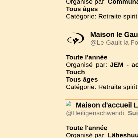
Organisé par:
Communau
Tous
âges
Catégorie: Retraite spirit
Maison le Gaul
@Le Gault la Fo
Toute l'année
Organisé par:
JEM - ac
Touch
Tous
âges
Catégorie: Retraite spirit
Maison d'accueil
@Heiligenschwendi,
Su
Toute l'année
Organisé par:
Läbeshuu