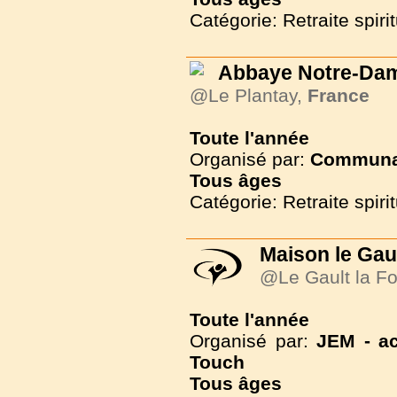
Catégorie: Retraite spirit
Abbaye Notre-Da
@Le Plantay,
France
Toute l'année
Organisé par:
Communau
Tous
âges
Catégorie: Retraite spirit
Maison le Gaul
@Le Gault la Fo
Toute l'année
Organisé par:
JEM - ac
Touch
Tous
âges