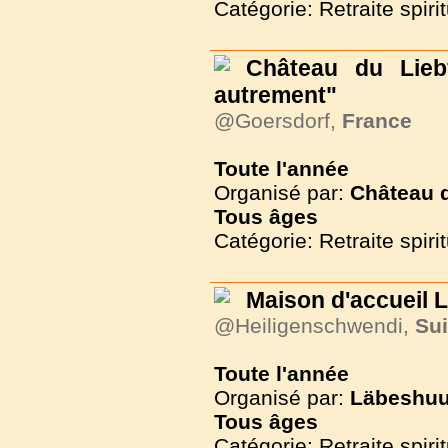
Catégorie: Retraite spirit
Château du Liebf
autrement"
@Goersdorf,
France
Toute l'année
Organisé par:
Château 
Tous
âges
Catégorie: Retraite spirit
Maison d'accueil
@Heiligenschwendi,
Su
Toute l'année
Organisé par:
Läbeshuu
Tous
âges
Catégorie: Retraite spirit