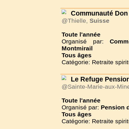
Communauté Don C
@Thielle,
Suisse
Toute l'année
Organisé par:
Commu
Montmirail
Tous
âges
Catégorie: Retraite spirit
Le Refuge Pension
@Sainte-Marie-aux-Min
Toute l'année
Organisé par:
Pension d
Tous
âges
Catégorie: Retraite spirit