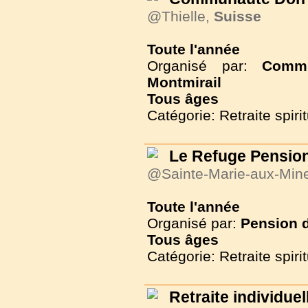
@Thielle,
Suisse
Toute l'année
Organisé par:
Commu
Montmirail
Tous
âges
Catégorie: Retraite spirit
Le Refuge Pension
@Sainte-Marie-aux-Min
Toute l'année
Organisé par:
Pension d
Tous
âges
Catégorie: Retraite spirit
Retraite individuel