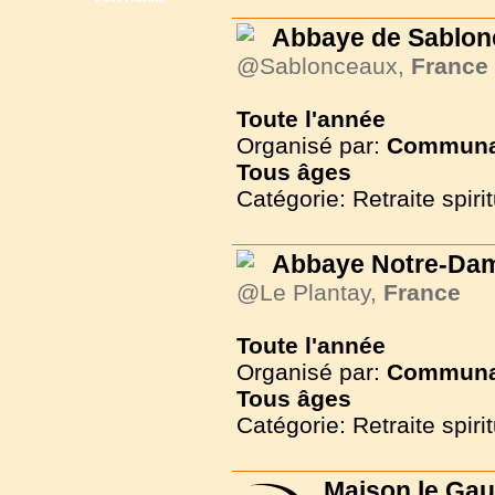
Abbaye de Sablon
@Sablonceaux,
France
Toute l'année
Organisé par:
Communau
Tous
âges
Catégorie: Retraite spirit
Abbaye Notre-Da
@Le Plantay,
France
Toute l'année
Organisé par:
Communau
Tous
âges
Catégorie: Retraite spirit
Maison le Gaul