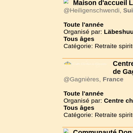
Maison d'accueil
@Heiligenschwendi,
Su
Toute l'année
Organisé par:
Läbeshuu
Tous
âges
Catégorie: Retraite spirit
Centr
de Ga
@Gagnières,
France
Toute l'année
Organisé par:
Centre ch
Tous
âges
Catégorie: Retraite spirit
Communauté Don C