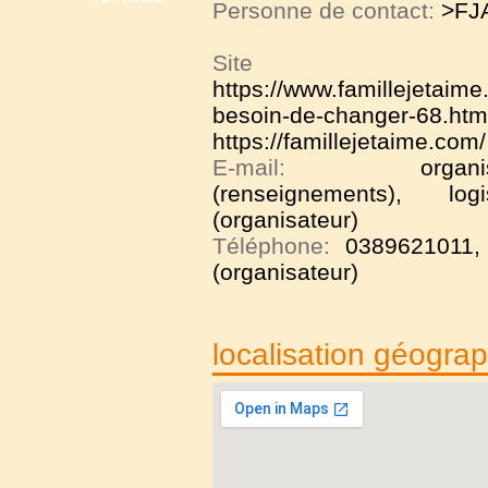
Personne de contact:
>FJ
Site
https://www.famillejetaime
besoin-de-changer-68.htm
https://famillejetaime.com/
E-mail:
organi
(renseignements), logis
(organisateur)
Téléphone:
0389621011,
(organisateur)
localisation géogra