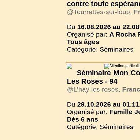
contre toute espéran
@Tourrettes-sur-loup,
F
Du
16.08.2026 au 22.08
Organisé par:
A Rocha 
Tous
âges
Catégorie: Séminaires
Séminaire Mon Com
Les Roses - 94
@L’haÿ les roses,
Fran
Du
29.10.2026 au 01.11
Organisé par:
Famille J
Dès
6 ans
Catégorie: Séminaires