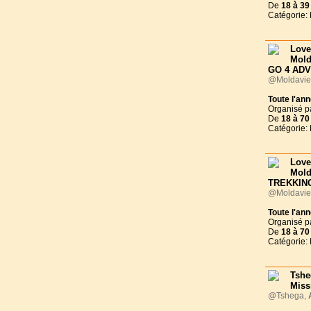
De
18 à
39
Catégorie:
Love
Mol
GO 4 AD
@Moldavie
Toute l'an
Organisé p
De
18 à
70
Catégorie:
Love
Mol
TREKKIN
@Moldavie
Toute l'an
Organisé p
De
18 à
70
Catégorie:
Tshe
Miss
@Tshega,