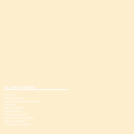
ALLIANCE PRESSE
Accueil
Abonnements
Abonnements numériques
Publicité
Nous soutenir
International
Emplois vacants
Accès à vos données
Nous contacter
L'Agenda Chrétien