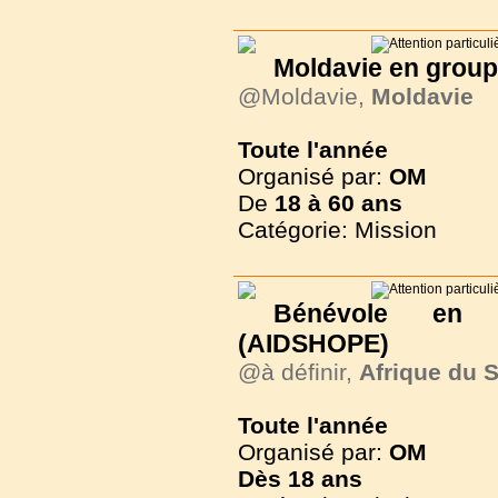
Moldavie en group
@Moldavie,
Moldavie
Toute l'année
Organisé par:
OM
De
18 à
60 ans
Catégorie: Mission
Bénévole en
(AIDSHOPE)
@à définir,
Afrique du 
Toute l'année
Organisé par:
OM
Dès
18 ans