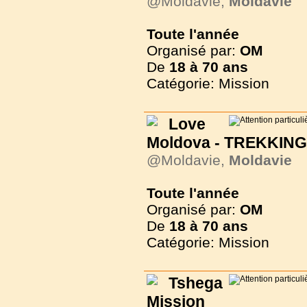
@Moldavie,
Moldavie
Toute l'année
Organisé par:
OM
De
18 à
70 ans
Catégorie: Mission
Love
Moldova - TREKKIN
@Moldavie,
Moldavie
Toute l'année
Organisé par:
OM
De
18 à
70 ans
Catégorie: Mission
Tshega
Mission