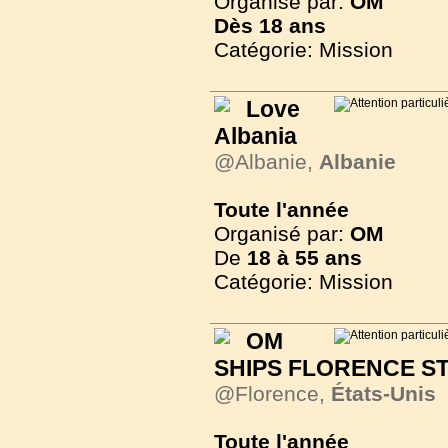
Organisé par:
OM
Dès
18 ans
Catégorie: Mission
Love
Albania
@Albanie,
Albanie
Toute l'année
Organisé par:
OM
De
18 à
55 ans
Catégorie: Mission
OM
SHIPS FLORENCE STE
@Florence,
États-Unis
Toute l'année