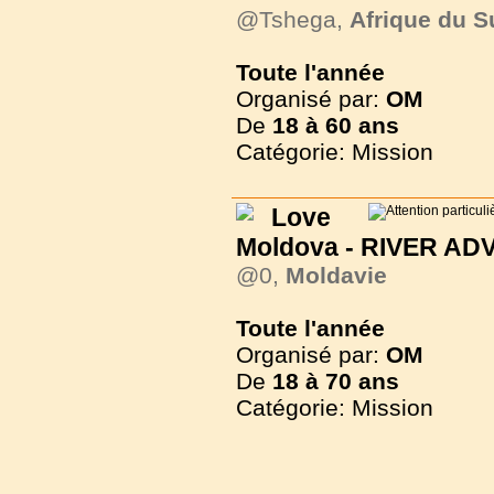
@Tshega,
Afrique du S
Toute l'année
Organisé par:
OM
De
18 à
60 ans
Catégorie: Mission
Love
Moldova - RIVER A
@0,
Moldavie
Toute l'année
Organisé par:
OM
De
18 à
70 ans
Catégorie: Mission