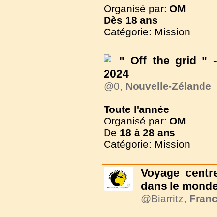
Organisé par:
OM
Dès
18 ans
Catégorie: Mission
" Off the grid " 
2024
@0,
Nouvelle-Zélande
Toute l'année
Organisé par:
OM
De
18 à
28 ans
Catégorie: Mission
Voyage centre
dans le mond
@Biarritz,
Fran