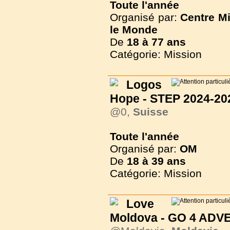
Toute l'année
Organisé par:
Centre M
le Monde
De
18 à
77 ans
Catégorie: Mission
Logos
Hope - STEP 2024-20
@0,
Suisse
Toute l'année
Organisé par:
OM
De
18 à
39 ans
Catégorie: Mission
Love
Moldova - GO 4 AD