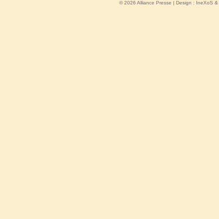
© 2026 Alliance Presse | Design :
IneXoS