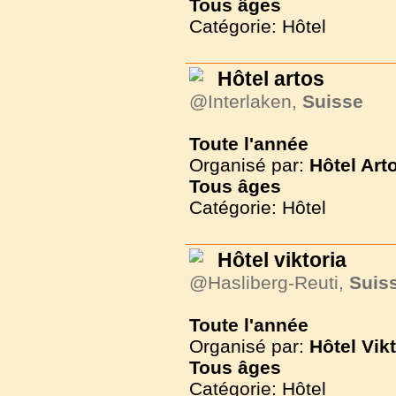
Tous
âges
Catégorie: Hôtel
Hôtel artos
@Interlaken,
Suisse
Toute l'année
Organisé par:
Hôtel Art
Tous
âges
Catégorie: Hôtel
Hôtel viktoria
@Hasliberg-Reuti,
Suis
Toute l'année
Organisé par:
Hôtel Vikt
Tous
âges
Catégorie: Hôtel