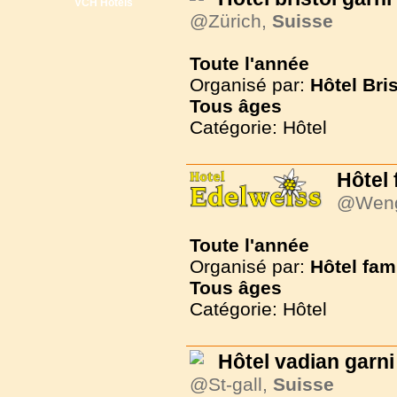
VCH Hôtels
@Zürich,
Suisse
Toute l'année
Organisé par:
Hôtel Bri
Tous
âges
Catégorie: Hôtel
Hôtel 
@Wen
Toute l'année
Organisé par:
Hôtel fam
Tous
âges
Catégorie: Hôtel
Hôtel vadian garni
@St-gall,
Suisse