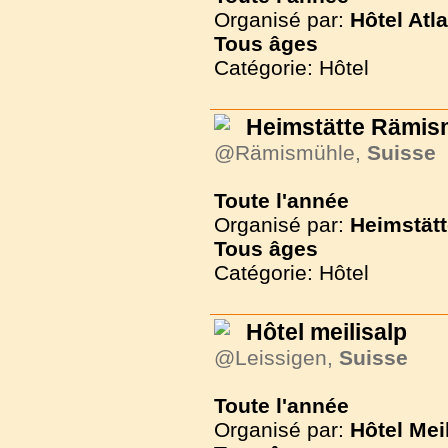
Organisé par:
Hôtel Atl
Tous
âges
Catégorie: Hôtel
Heimstätte Rämis
@Rämismühle,
Suisse
Toute l'année
Organisé par:
Heimstät
Tous
âges
Catégorie: Hôtel
Hôtel meilisalp
@Leissigen,
Suisse
Toute l'année
Organisé par:
Hôtel Mei