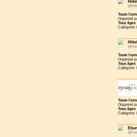
Hôte
@Inte
Toute l'an
Organisé p
Tous
âges
Catégorie: 
Hôtel
@Has
Toute l'an
Organisé p
Tous
âges
Catégorie: 
Toute l'an
Organisé p
Tous
âges
Catégorie: 
Eben
@Fre