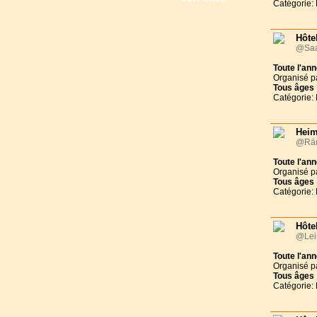
Catégorie: 
Hôte
@Saa
Toute l'an
Organisé p
Tous
âges
Catégorie: 
Heim
@Räm
Toute l'an
Organisé p
Tous
âges
Catégorie: 
Hôte
@Lei
Toute l'an
Organisé p
Tous
âges
Catégorie: 