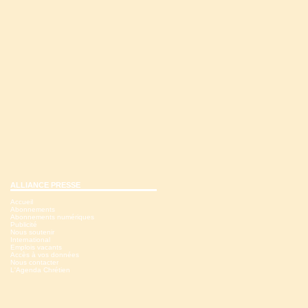
ALLIANCE PRESSE
Accueil
Abonnements
Abonnements numériques
Publicité
Nous soutenir
International
Emplois vacants
Accès à vos données
Nous contacter
L'Agenda Chrétien