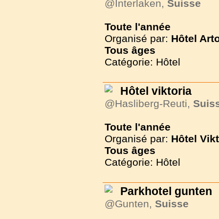
@Interlaken,
Suisse
Toute l'année
Organisé par:
Hôtel Art
Tous
âges
Catégorie: Hôtel
Hôtel viktoria
@Hasliberg-Reuti,
Suis
Toute l'année
Organisé par:
Hôtel Vikt
Tous
âges
Catégorie: Hôtel
Parkhotel gunten
@Gunten,
Suisse