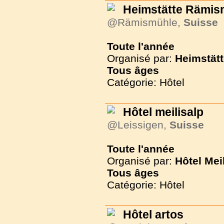
Heimstätte Rämis
@Rämismühle,
Suisse
Toute l'année
Organisé par:
Heimstät
Tous
âges
Catégorie: Hôtel
Hôtel meilisalp
@Leissigen,
Suisse
Toute l'année
Organisé par:
Hôtel Mei
Tous
âges
Catégorie: Hôtel
Hôtel artos