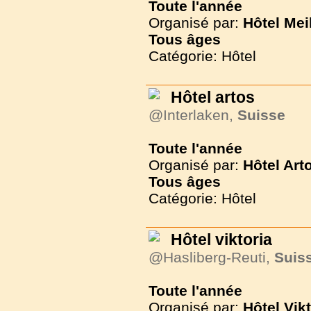
Toute l'année
Organisé par:
Hôtel Mei
Tous
âges
Catégorie: Hôtel
Hôtel artos
@Interlaken,
Suisse
Toute l'année
Organisé par:
Hôtel Art
Tous
âges
Catégorie: Hôtel
Hôtel viktoria
@Hasliberg-Reuti,
Suis
Toute l'année
Organisé par:
Hôtel Vikt