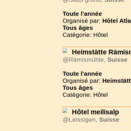
Toute l'année
Organisé par:
Hôtel Atl
Tous
âges
Catégorie: Hôtel
Heimstätte Rämis
@Rämismühle,
Suisse
Toute l'année
Organisé par:
Heimstät
Tous
âges
Catégorie: Hôtel
Hôtel meilisalp
@Leissigen,
Suisse