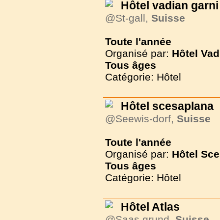
Hôtel vadian garni
@St-gall,
Suisse
Toute l'année
Organisé par:
Hôtel Vad
Tous
âges
Catégorie: Hôtel
Hôtel scesaplana
@Seewis-dorf,
Suisse
Toute l'année
Organisé par:
Hôtel Sc
Tous
âges
Catégorie: Hôtel
Hôtel Atlas
@Saas grund,
Suisse