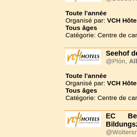
Toute l'année
Organisé par:
VCH Hôte
Tous
âges
Catégorie: Centre de c
Seehof d
@Plön,
Al
Toute l'année
Organisé par:
VCH Hôte
Tous
âges
Catégorie: Centre de c
EC Be
Bildungs
@Woltersr