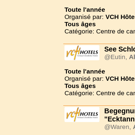
Toute l'année
Organisé par:
VCH Hôte
Tous
âges
Catégorie: Centre de c
See Schl
@Eutin,
A
Toute l'année
Organisé par:
VCH Hôte
Tous
âges
Catégorie: Centre de c
Begegnun
"Ecktann
@Waren,