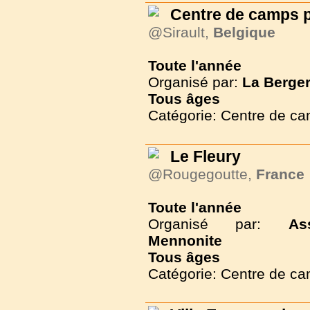
Centre de camps p
@Sirault,
Belgique
Toute l'année
Organisé par:
La Berger
Tous
âges
Catégorie: Centre de c
Le Fleury
@Rougegoutte,
France
Toute l'année
Organisé par:
As
Mennonite
Tous
âges
Catégorie: Centre de c