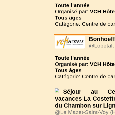
Toute l'année
Organisé par:
VCH Hôte
Tous
âges
Catégorie: Centre de c
Bonhoeff
@Lobetal
Toute l'année
Organisé par:
VCH Hôte
Tous
âges
Catégorie: Centre de c
Séjour au Ce
vacances La Costette
du Chambon sur Lig
@Le Mazet-Saint-Voy (H