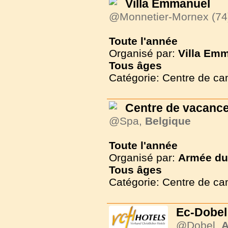
Villa Emmanuel
@Monnetier-Mornex (74
Toute l'année
Organisé par:
Villa Em
Tous
âges
Catégorie: Centre de c
Centre de vacance
@Spa,
Belgique
Toute l'année
Organisé par:
Armée du 
Tous
âges
Catégorie: Centre de c
Ec-Dobel
@Dobel,
A