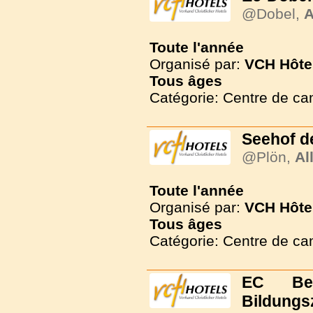
@Dobel,
A
Toute l'année
Organisé par:
VCH Hôte
Tous
âges
Catégorie: Centre de c
Seehof d
@Plön,
Al
Toute l'année
Organisé par:
VCH Hôte
Tous
âges
Catégorie: Centre de c
EC Be
Bildungs