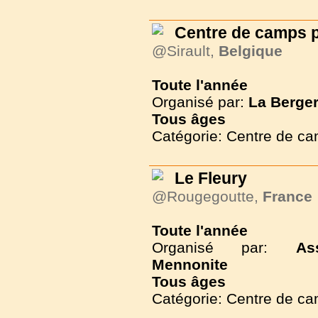
Centre de camps p
@Sirault,
Belgique
Toute l'année
Organisé par:
La Berger
Tous
âges
Catégorie: Centre de c
Le Fleury
@Rougegoutte,
France
Toute l'année
Organisé par:
As
Mennonite
Tous
âges
Catégorie: Centre de c