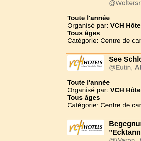
@Woltersr
Toute l'année
Organisé par:
VCH Hôte
Tous
âges
Catégorie: Centre de c
See Schl
@Eutin,
A
Toute l'année
Organisé par:
VCH Hôte
Tous
âges
Catégorie: Centre de c
Begegnun
"Ecktann
@Waren,