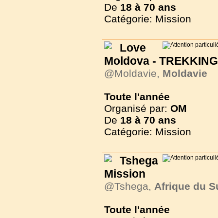
De
18 à
70 ans
Catégorie: Mission
Love
Moldova - TREKKIN
@Moldavie,
Moldavie
Toute l'année
Organisé par:
OM
De
18 à
70 ans
Catégorie: Mission
Tshega
Mission
@Tshega,
Afrique du S
Toute l'année