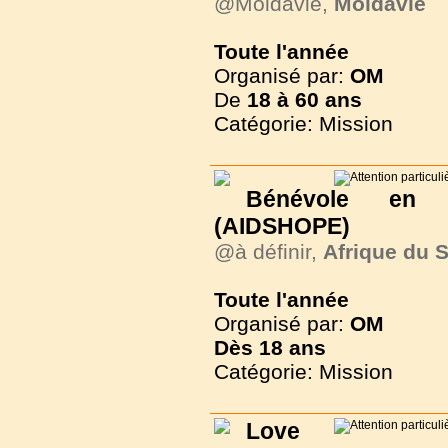
@Moldavie,
Moldavie
Toute l'année
Organisé par:
OM
De
18 à
60 ans
Catégorie: Mission
Bénévole en
(AIDSHOPE)
@à définir,
Afrique du 
Toute l'année
Organisé par:
OM
Dès
18 ans
Catégorie: Mission
Love