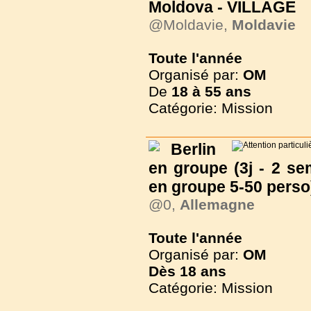
Moldova - VILLAGE
@Moldavie,
Moldavie
Toute l'année
Organisé par:
OM
De
18 à
55 ans
Catégorie: Mission
Berlin
en groupe (3j - 2 se
en groupe 5-50 perso
@0,
Allemagne
Toute l'année
Organisé par:
OM
Dès
18 ans
Catégorie: Mission