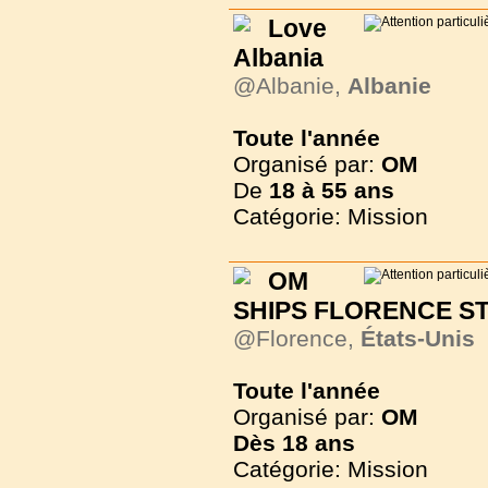
Love
Albania
@Albanie,
Albanie
Toute l'année
Organisé par:
OM
De
18 à
55 ans
Catégorie: Mission
OM
SHIPS FLORENCE STE
@Florence,
États-Unis
Toute l'année
Organisé par:
OM
Dès
18 ans
Catégorie: Mission