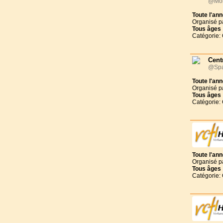
@Mon
Toute l'an
Organisé p
Tous
âges
Catégorie:
Cent
@Sp
Toute l'an
Organisé p
Tous
âges
Catégorie:
Toute l'an
Organisé p
Tous
âges
Catégorie: