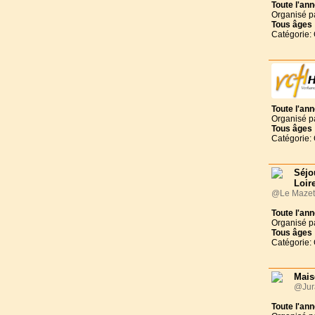
Toute l'an
Organisé p
Tous
âges
Catégorie:
Toute l'an
Organisé p
Tous
âges
Catégorie:
Séjo
Loir
@Le Mazet-
Toute l'an
Organisé p
Tous
âges
Catégorie:
Mais
@Jura
Toute l'an