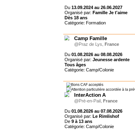
Fondation Morija
Forum Emmaüs
Du
13.09.2024 au 26.06.2027
Gîte du Charron, certifié
Organisé par:
Famille Je t'aime
ECO-LABEL
Dès
18 ans
Gite Le Brusquet
Catégorie: Formation
Grain de Blé Suisse
HM TRANSFORMATION
Camp Famille
Jeremiah Tours Israël
@Praz de Lys,
France
Jeunesse ardente
JPC Séjours
Du
01.08.2026 au 08.08.2026
L'Eau Vive Provence
Organisé par:
Jeunesse ardente
Le Rimlishof
Tous
âges
Le Tabor
Catégorie: Camp/Colonie
Ligue pour la Lecture de la
Bible (France)
Ligue pour la Lecture de la
Bible (Suisse)
OM
InterAction A
Surprise Reisen AG
@Pré-en-Pail,
France
UCJG Alliance nationale
UCJG-YMCA France
Du
01.08.2026 au 07.08.2026
Organisé par:
Le Rimlishof
Val de l'Hort
De
9 à
13 ans
VCH Hôtels
Catégorie: Camp/Colonie
Vers les Cimes