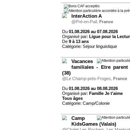
InterAction A
@Pré-en-Pail,
France
Du
01.08.2026 au 07.08.2026
Organisé par:
Ligue pour la Lectur
De
9 à
13 ans
Catégorie: Séjour linguistique
Vacances
familiales - Etre pare
(38)
@Le Champ-près-Froges,
France
Du
01.08.2026 au 08.08.2026
Organisé par:
Famille Je t'aime
Tous
âges
Catégorie: Camp/Colonie
Camp
KidsGames (Valais)
@Chalet Les Rochers, Les Marécot