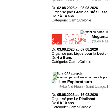
Du
02.08.2026 au 08.08.2026
Organisé par:
Grain de Blé Suisse
De
7 à
14 ans
Catégorie: Camp/Colonie
Mégamax
@Les Ras
Du
03.08.2026 au 07.08.2026
Organisé par:
Ligue pour la Lectur
De
4 à
6 ans
Catégorie: Camp/Colonie
Les Explorateurs
@Le Nid Fleuri - Saint Usage,
Du
05.08.2026 au 16.08.2026
Organisé par:
Le Rimlishof
De
6 à
10 ans
Catégorie: Camp/Colonie