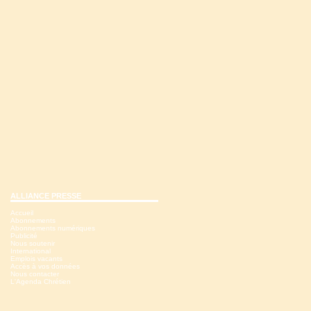
ALLIANCE PRESSE
Accueil
Abonnements
Abonnements numériques
Publicité
Nous soutenir
International
Emplois vacants
Accès à vos données
Nous contacter
L'Agenda Chrétien