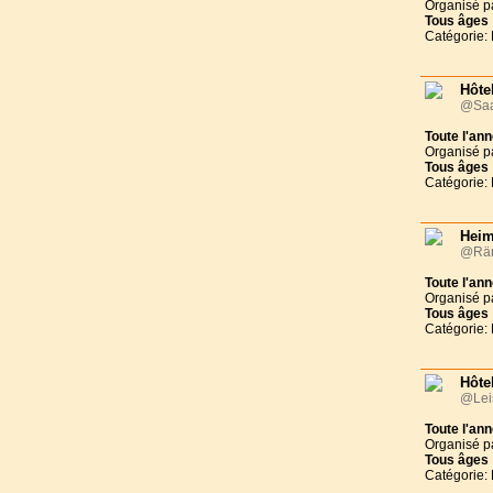
Organisé p
Tous
âges
Catégorie: 
Hôte
@Saa
Toute l'an
Organisé p
Tous
âges
Catégorie: 
Heim
@Räm
Toute l'an
Organisé p
Tous
âges
Catégorie: 
Hôte
@Lei
Toute l'an
Organisé p
Tous
âges
Catégorie: 