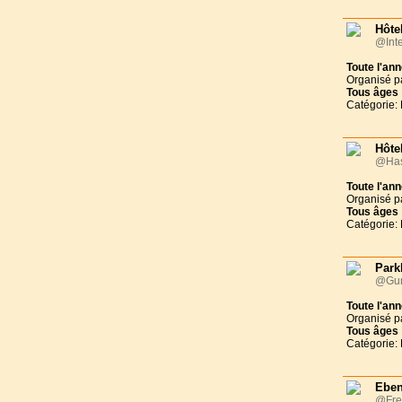
Hôte
@Inte
Toute l'an
Organisé p
Tous
âges
Catégorie: 
Hôtel
@Has
Toute l'an
Organisé p
Tous
âges
Catégorie: 
Park
@Gun
Toute l'an
Organisé p
Tous
âges
Catégorie: 
Eben
@Fre