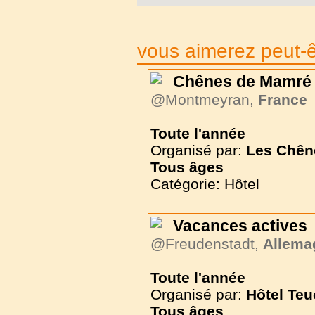
vous aimerez peut-êt
Chênes de Mamré
@Montmeyran,
France
Toute l'année
Organisé par:
Les Chên
Tous
âges
Catégorie: Hôtel
Vacances actives
@Freudenstadt,
Allema
Toute l'année
Organisé par:
Hôtel Teu
Tous
âges