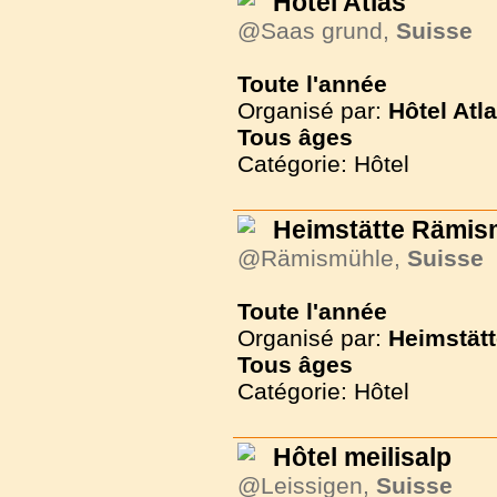
Hôtel Atlas
@Saas grund,
Suisse
Toute l'année
Organisé par:
Hôtel Atl
Tous
âges
Catégorie: Hôtel
Heimstätte Rämis
@Rämismühle,
Suisse
Toute l'année
Organisé par:
Heimstät
Tous
âges
Catégorie: Hôtel
Hôtel meilisalp
@Leissigen,
Suisse