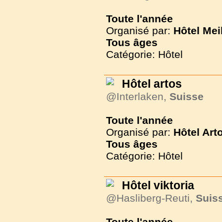
Toute l'année
Organisé par:
Hôtel Mei
Tous
âges
Catégorie: Hôtel
Hôtel artos
@Interlaken,
Suisse
Toute l'année
Organisé par:
Hôtel Art
Tous
âges
Catégorie: Hôtel
Hôtel viktoria
@Hasliberg-Reuti,
Suis
Toute l'année