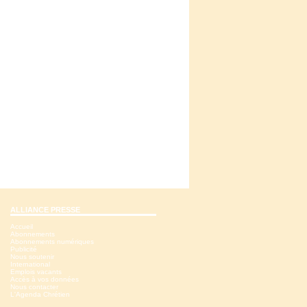
ALLIANCE PRESSE
Accueil
Abonnements
Abonnements numériques
Publicité
Nous soutenir
International
Emplois vacants
Accès à vos données
Nous contacter
L'Agenda Chrétien