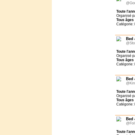
@Gor
Toute l'an
Organisé p
Tous
âges
Catégorie:
Bed 
@Sto
Toute l'an
Organisé p
Tous
âges
Catégorie:
Bed 
@Kin
Toute l'an
Organisé p
Tous
âges
Catégorie:
Bed 
@Fol
Toute l'an