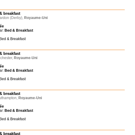
& breakfast
rdon (Derby),
Royaume-Uni
née
ar:
Bed & Breakfast
 Bed & Breakfast
& breakfast
chester,
Royaume-Uni
née
ar:
Bed & Breakfast
 Bed & Breakfast
& breakfast
thampton,
Royaume-Uni
née
ar:
Bed & Breakfast
 Bed & Breakfast
& breakfast