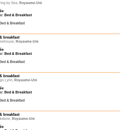
ing by Sea,
Royaume-Uni
née
ar:
Bed & Breakfast
 Bed & Breakfast
& breakfast
nehouse,
Royaume-Uni
née
ar:
Bed & Breakfast
 Bed & Breakfast
& breakfast
gs Lynn,
Royaume-Uni
née
ar:
Bed & Breakfast
 Bed & Breakfast
& breakfast
kstone,
Royaume-Uni
née